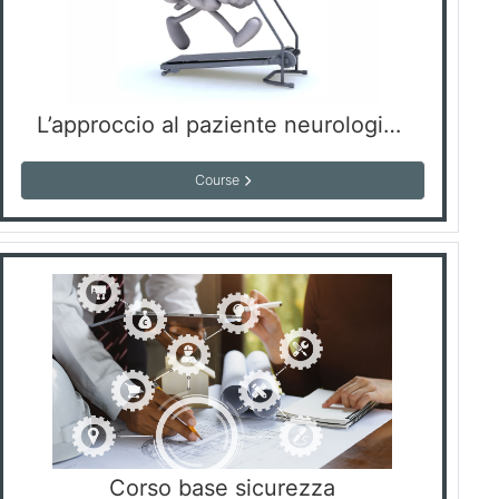
L’approccio al paziente neurologico: dal ragionamento clinico al trattamento neuroriabilitativo
Course
Corso base sicurezza