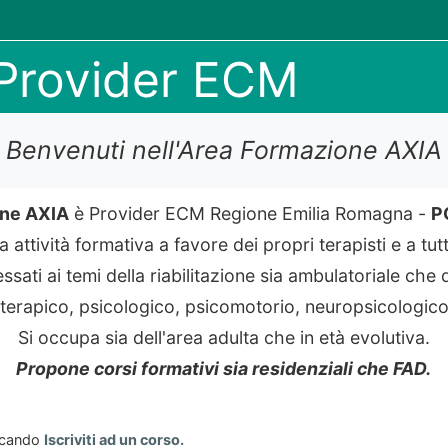
 Provider ECM
Benvenuti nell'Area Formazione AXIA
ione AXIA
è Provider ECM Regione Emilia Romagna -
P
a attività formativa a favore dei propri terapisti e a tut
ssati ai temi della riabilitazione sia ambulatoriale che
oterapico, psicologico, psicomotorio, neuropsicologico
Si occupa sia dell'area adulta che in età evolutiva.
Propone corsi formativi sia residenziali che FAD.
liccando
Iscriviti ad un corso.