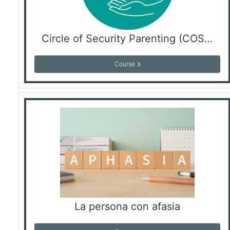
Circle of Security Parenting (COSP)
Course
La persona con afasia