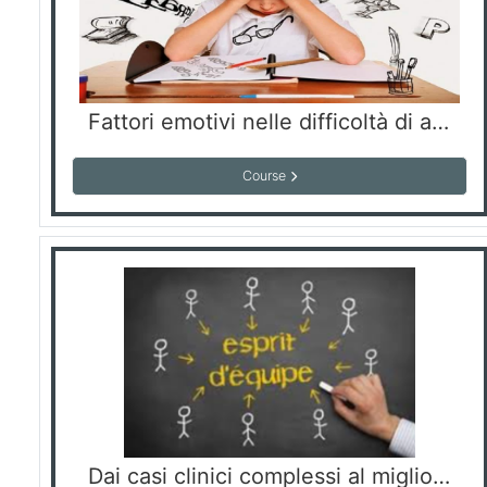
Fattori emotivi nelle difficoltà di apprendimento
Course
Dai casi clinici complessi al miglioramento della presa in carico riabilitativa