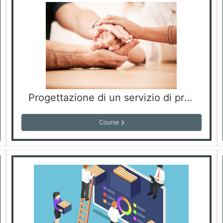
Progettazione di un servizio di presa in carico multidisciplinare
Course