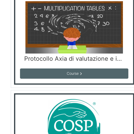
Protocollo Axia di valutazione e intervento riabilitativo della discalculia
Course