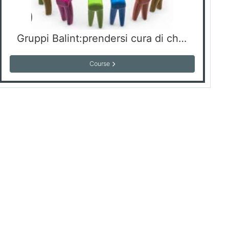
Gruppi Balint:prendersi cura di chi cura
Course