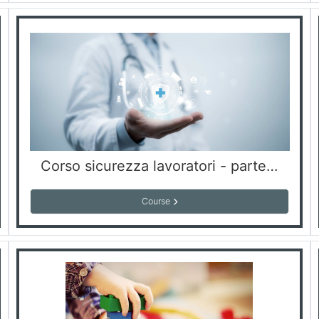
Corso sicurezza lavoratori - parte specifica rischio medio
Course