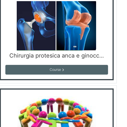
Chirurgia protesica anca e ginocchio,stato dell'arte
Course