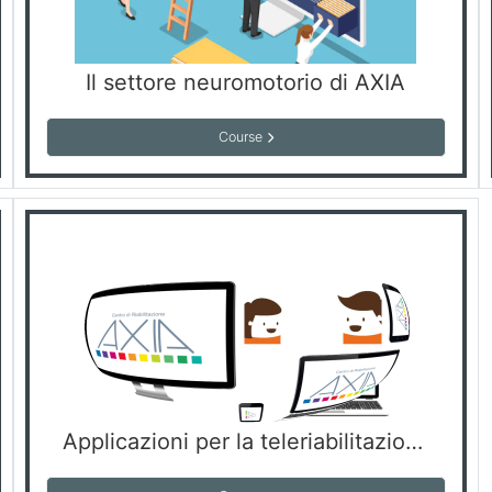
Il settore neuromotorio di AXIA
Course
Applicazioni per la teleriabilitazione - Corso NO ECM