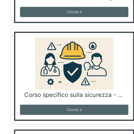
Course
Corso specifico sulla sicurezza - Aggiornamento
Course