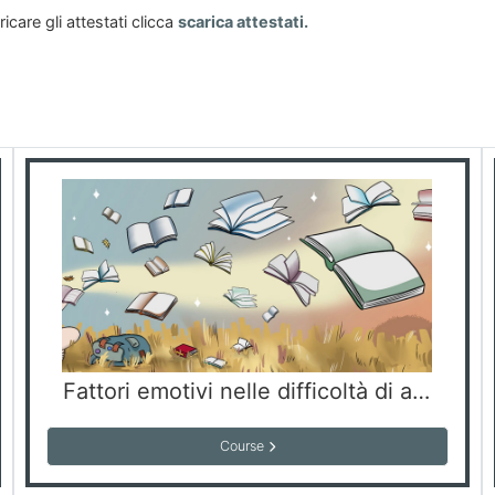
ricare gli attestati clicca
scarica attestati.
Fattori emotivi nelle difficoltà di apprendimento: percorsi terapeutici
Course